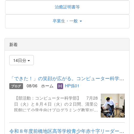
治癒証明書等
卒業生・一般
新着
14日分
「できた！」の笑顔が広がる。コンピューター科学部がサポートし...
08/06
ホーム
HP係01
ブログ
【部活動：コンピューター科学部】 7月28
日（火）と８月４日（火）の２日間、清里公
民館にて小学生向けプログラミング教室が行
われ、本校のコンピューター科学部の生徒た
ちがボランティアスタッフとしてお手伝いを
してきました。 地区のパソコン指導者を
令和８年度前橋地区高等学校青少年赤十字リーダーシップ・トレー...
講師に、プログラミングソフトを使って簡単