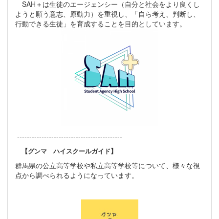
SAH＋は生徒のエージェンシー（自分と社会をより良くし
しく色塗りをしていました。
ようと願う意志、原動力）を重視し、「自ら考え、判断し、
互いに協力し合いながら色を重ね、
行動できる生徒」を育成することを目的としています。
トンネルの中がパッと明るい空間に変化して
いっています。 地域と学校がひとつになっ
てつくるアート作品。完成をどうぞお楽しみ
に！ ☜ホームに戻る
-------------------------------------------
【グンマ ハイスクールガイド】
群馬県の公立高等学校や私立高等学校等について、様々な視
点から調べられるようになっています。