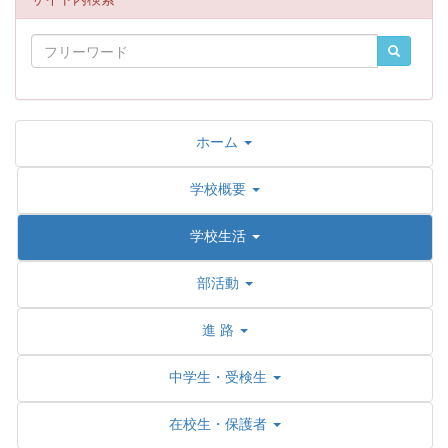
ホーム
学校概要
学校生活
部活動
進 路
中学生・受検生
在校生・保護者