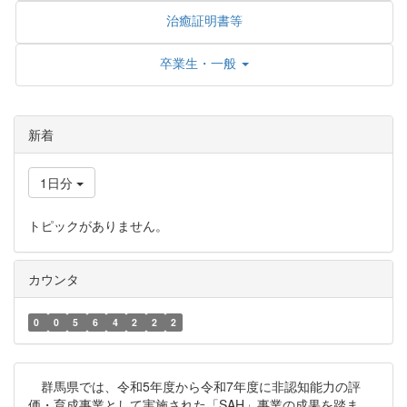
治癒証明書等
卒業生・一般
新着
1日分
トピックがありません。
カウンタ
0
0
5
6
4
2
2
2
群馬県では、令和5年度から令和7年度に非認知能力の評
価・育成事業として実施された「SAH」事業の成果を踏ま