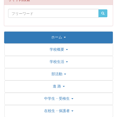
ホーム
学校概要
学校生活
部活動
進 路
中学生・受検生
在校生・保護者