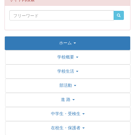
ホーム
学校概要
学校生活
部活動
進 路
中学生・受検生
在校生・保護者