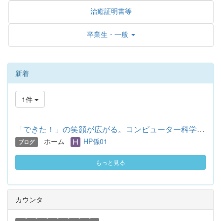
治癒証明書等
卒業生・一般
新着
1件
「できた！」の笑顔が広がる。コンピューター科学部がサポートし...
ホーム
HP係01
ブログ
もっと見る
カウンタ