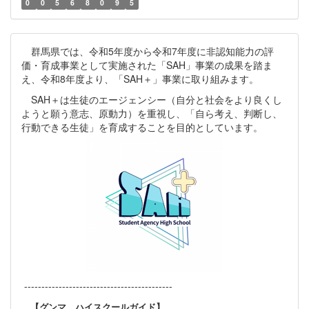
0
0
5
6
8
0
9
5
群馬県では、令和5年度から令和7年度に非認知能力の評
価・育成事業として実施された「SAH」事業の成果を踏ま
え、令和8年度より、「SAH＋」事業に取り組みます。
SAH＋は生徒のエージェンシー（自分と社会をより良くし
ようと願う意志、原動力）を重視し、「自ら考え、判断し、
行動できる生徒」を育成することを目的としています。
-------------------------------------------
【グンマ ハイスクールガイド】