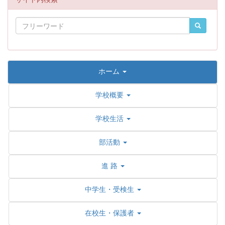
ホーム
学校概要
学校生活
部活動
進 路
中学生・受検生
在校生・保護者