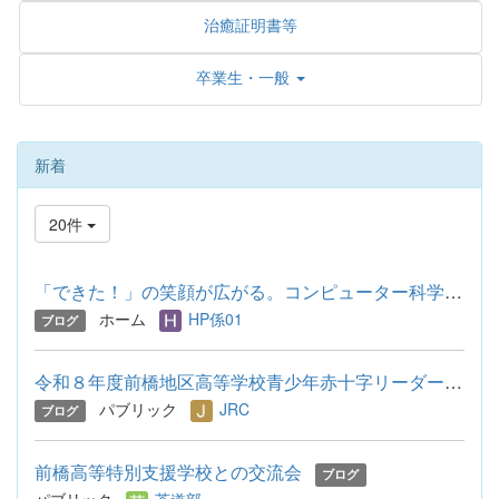
治癒証明書等
卒業生・一般
新着
20件
「できた！」の笑顔が広がる。コンピューター科学部がサポートし...
ホーム
HP係01
ブログ
令和８年度前橋地区高等学校青少年赤十字リーダーシップ・トレー...
パブリック
JRC
ブログ
前橋高等特別支援学校との交流会
ブログ