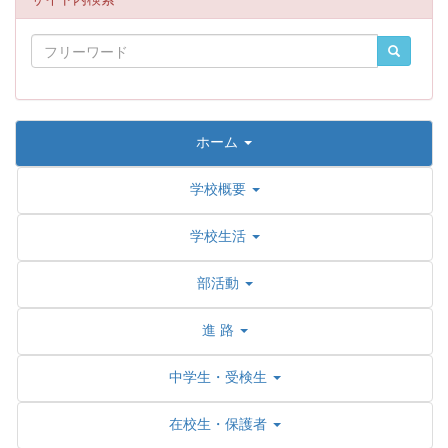
ホーム
学校概要
学校生活
部活動
進 路
中学生・受検生
在校生・保護者