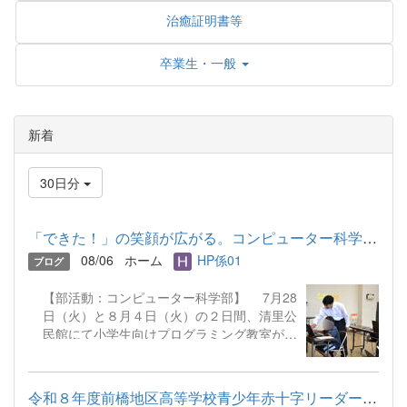
治癒証明書等
卒業生・一般
新着
30日分
「できた！」の笑顔が広がる。コンピューター科学部がサポートし...
08/06
ホーム
HP係01
ブログ
【部活動：コンピューター科学部】 7月28
日（火）と８月４日（火）の２日間、清里公
民館にて小学生向けプログラミング教室が行
われ、本校のコンピューター科学部の生徒た
ちがボランティアスタッフとしてお手伝いを
してきました。 地区のパソコン指導者を
令和８年度前橋地区高等学校青少年赤十字リーダーシップ・トレー...
講師に、プログラミングソフトを使って簡単