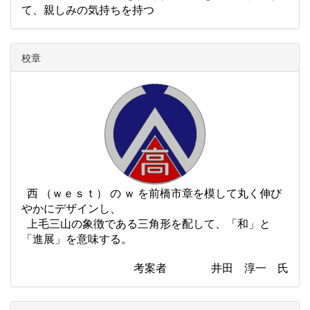
て、親しみの気持ちを持つ
校章
西 （ｗｅｓｔ） の ｗ を前橋市章を模して
丸く伸び
やかにデザインし、
上毛三山の象徴である三角形を配して、
「和」と
「進展」を意味する。
考案者 井田 淳一 氏