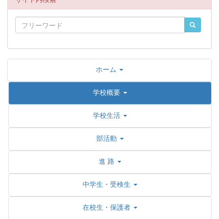
ホーム
学校概要
学校生活
部活動
進 路
中学生・受検生
在校生・保護者