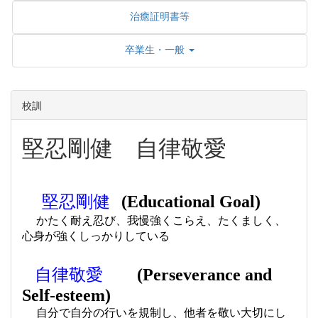
治癒証明書等
卒業生・一般
校訓
堅忍剛健 自律敬愛
堅忍剛健
(
Educational Goal)
かたく耐え忍び、我慢強くこらえ、たくましく、
心身が強くしっかりしている
自律敬愛
(
Perseverance and
Self-esteem)
自分で自分の行いを規制し、他者を敬い大切にし