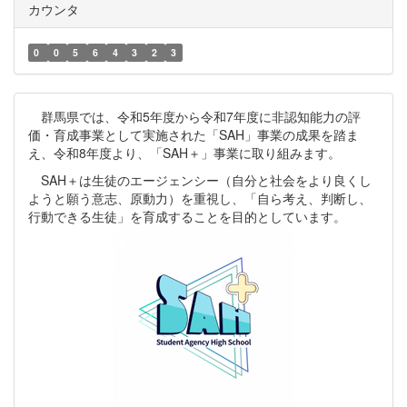
カウンタ
0
0
5
6
4
3
2
3
群馬県では、令和5年度から令和7年度に非認知能力の評
価・育成事業として実施された「SAH」事業の成果を踏ま
え、令和8年度より、「SAH＋」事業に取り組みます。
SAH＋は生徒のエージェンシー（自分と社会をより良くし
ようと願う意志、原動力）を重視し、「自ら考え、判断し、
行動できる生徒」を育成することを目的としています。