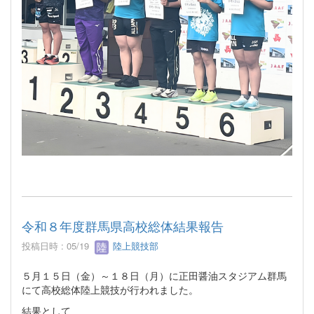
令和８年度群馬県高校総体結果報告
投稿日時 : 05/19
陸上競技部
５月１５日（金）～１８日（月）に正田醤油スタジアム群馬
にて高校総体陸上競技が行われました。
結果として