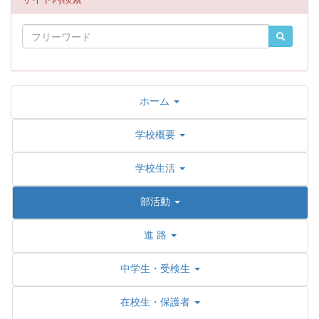
ホーム
学校概要
学校生活
部活動
進 路
中学生・受検生
在校生・保護者