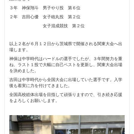
３年 神保翔斗 男子やり投 第６位
２年 吉田心優 女子砲丸投 第２位
女子混成競技 第２位
以上２名が６月１２日から茨城県で開催される関東大会へ出
場します。
神保は中学時代はハードルの選手でしたが、３年間努力を重
ね、ラスト１投で大幅に自己ベストを更新し、関東大会出場
を決めました。
吉田は中学時代から全国大会に出場していた選手です。入学
後も着実に力を付けてきました。
全国高校総体出場を目指して頑張りますので、引き続き応援
をよろしくお願いします。