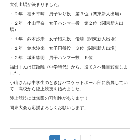
大会出場が決まりました。
・２年 福田幸暉 男子やり投 第３位（関東新人出場）
・２年 小山里奈 女子ハンマー投 第２位（関東新人出
場）
・１年 鈴木沙来 女子砲丸投 優勝（関東新人出場）
・１年 鈴木沙来 女子円盤投 ３位（関東新人出場）
・２年 城田紘明 男子ハンマー投 ５位
福田くんは短距離（中学時代）から、投てきへ種目変更しま
した。
小山さんは中学生のときはバスケットボール部に所属してい
て、高校から陸上競技を始めました。
陸上競技には無限の可能性があります！
関東大会も応援よろしくお願いします。