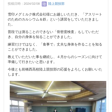
投稿日時 : 2024/02/08
陸上競技部
雪印メグミルク株式会社様にお越しいただき、「アスリート
のためのカルシウム＆鉄」という講習をしていただきまし
た。
普段では測ることのできない「骨密度検査」もしていただ
き、自分の身体を知ることができました。
練習だけではなく、「食事で」丈夫な身体を作ることを知る
ことができました。
教えていただいた事を継続し、４月からのシーズンに向けて
準備して行きたいと思います。
今後とも前橋西高校陸上競技部の応援をよろしくお願いいた
します。