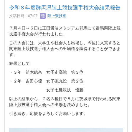
令和８年度群馬県陸上競技選手権大会結果報告
投稿日時 : 07/07
陸上競技部
７月４日～５日に正田醤油スタジアム群馬にて群馬県陸上競
技選手権大会が行われました。
この大会には、大学生や社会人も出場し、６位に入賞すると
関東陸上競技選手権大会への出場権を獲得することができま
す。
結果として
・３年 笛木結奈 女子走高跳 第３位
・２年 吉田心優 女子砲丸投 第２位
女子七種競技 優勝
以上の結果から、２名３種目で８月に茨城県で行われる関東
陸上競技選手権大会への出場を決めました。
引き続き、応援をよろしくお願いします。