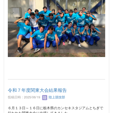
令和７年度関東大会結果報告
投稿日時 : 2025/06/19
陸上競技部
６月１３日～１６日に栃木県のカンセキスタジアムとちぎで
行われた関東大会に出場してきました。