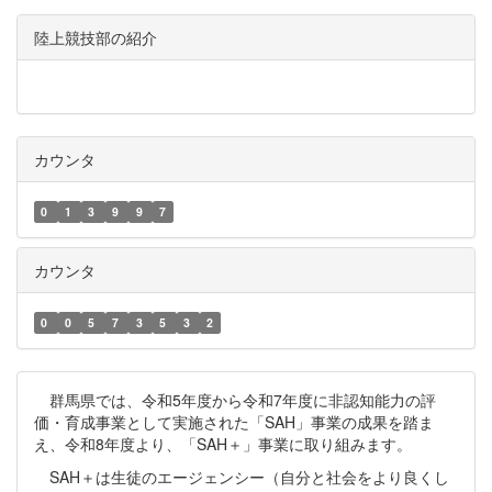
陸上競技部の紹介
カウンタ
0
1
3
9
9
7
カウンタ
0
0
5
7
3
5
3
2
群馬県では、令和5年度から令和7年度に非認知能力の評
価・育成事業として実施された「SAH」事業の成果を踏ま
え、令和8年度より、「SAH＋」事業に取り組みます。
SAH＋は生徒のエージェンシー（自分と社会をより良くし