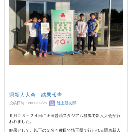
県新人大会 結果報告
投稿日時 : 2023/09/25
陸上競技部
９月２３～２４日に正田醤油スタジアム群馬で新人大会が行
われました。
結果として、以下の３名４種目で埼玉県で行われる関東新人