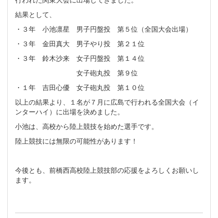
結果として、
・３年 小池凛星 男子円盤投 第５位（全国大会出場）
・３年 金田真大 男子やり投 第２１位
・３年 鈴木沙来 女子円盤投 第１４位
女子砲丸投 第９位
・１年 吉田心優 女子砲丸投 第１０位
以上の結果より、１名が７月に広島で行われる全国大会（イ
ンターハイ）に出場を決めました。
小池は、高校から陸上競技を始めた選手です。
陸上競技には無限の可能性があります！
今後とも、前橋西高校陸上競技部の応援をよろしくお願いし
ます。