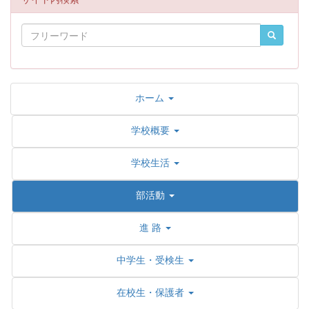
ホーム
学校概要
学校生活
部活動
進 路
中学生・受検生
在校生・保護者