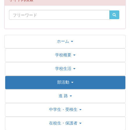
ホーム
学校概要
学校生活
部活動
進 路
中学生・受検生
在校生・保護者