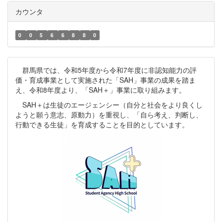
カウンタ
0
0
5
6
6
8
8
0
群馬県では、令和5年度から令和7年度に非認知能力の評
価・育成事業として実施された「SAH」事業の成果を踏ま
え、令和8年度より、「SAH＋」事業に取り組みます。
SAH＋は生徒のエージェンシー（自分と社会をより良くし
ようと願う意志、原動力）を重視し、「自ら考え、判断し、
行動できる生徒」を育成することを目的としています。