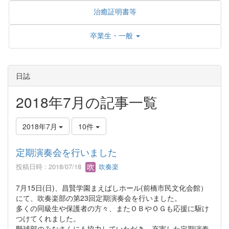
治癒証明書等
卒業生・一般
日誌
2018年7月の記事一覧
2018年7月
10件
定期演奏会を行いました
投稿日時 : 2018/07/18
吹奏楽
7月15日(日)、昌賢学園まえばしホール(前橋市民文化会館）
にて、吹奏楽部の第23回定期演奏会を行いました。
多くの同級生や保護者の方々、またＯＢやＯＧも応援に駆け
つけてくれました。
野球部のみなさんにも協力していただき、充実した定期演奏