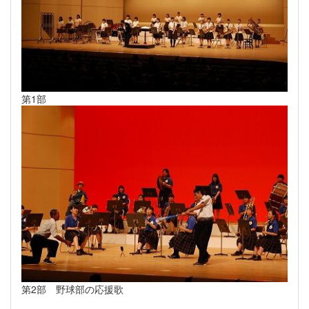
第1部
第2部 野球部の応援歌