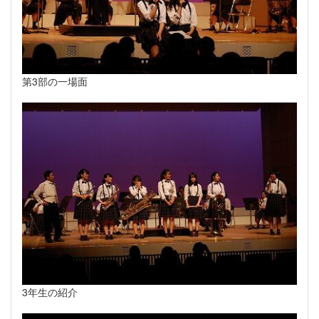
第3部の一場面
3年生の紹介