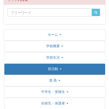
ホーム
学校概要
学校生活
部活動
進 路
中学生・受検生
在校生・保護者