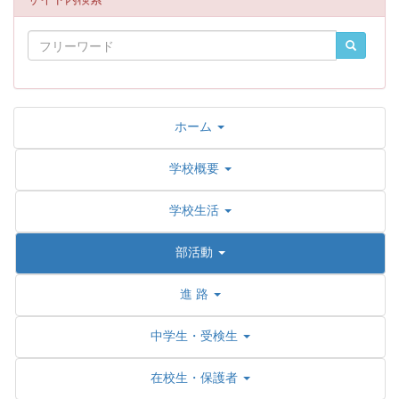
ホーム
学校概要
学校生活
部活動
進 路
中学生・受検生
在校生・保護者