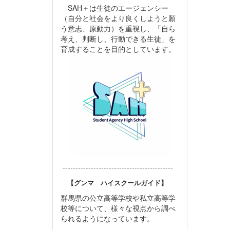
SAH＋は生徒のエージェンシー
（自分と社会をより良くしようと願
う意志、原動力）を重視し、「自ら
考え、判断し、行動できる生徒」を
育成することを目的としています。
-------------------------------------------
【グンマ ハイスクールガイド】
群馬県の公立高等学校や私立高等学
校等について、様々な視点から調べ
られるようになっています。