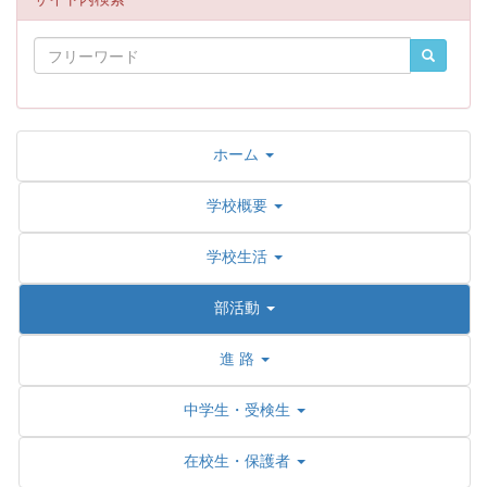
ホーム
学校概要
学校生活
部活動
進 路
中学生・受検生
在校生・保護者