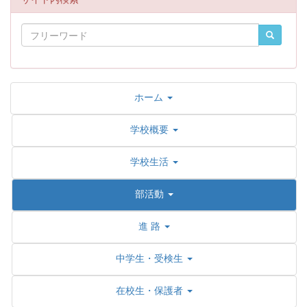
ホーム
学校概要
学校生活
部活動
進 路
中学生・受検生
在校生・保護者