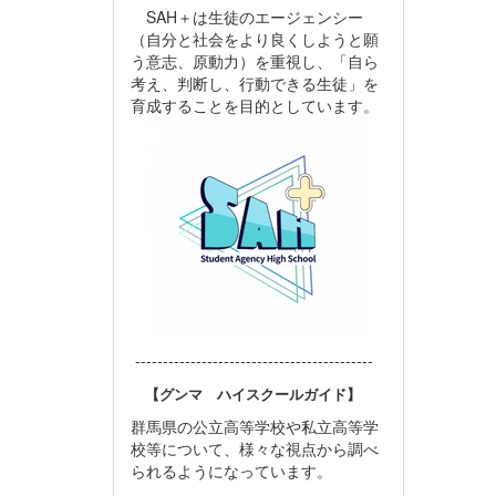
SAH＋は生徒のエージェンシー
（自分と社会をより良くしようと願
う意志、原動力）を重視し、「自ら
考え、判断し、行動できる生徒」を
育成することを目的としています。
-------------------------------------------
【グンマ ハイスクールガイド】
群馬県の公立高等学校や私立高等学
校等について、様々な視点から調べ
られるようになっています。