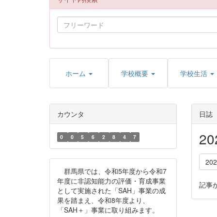
ホーム
学校概要
学校生活
カウンタ
日誌
2
0
0
5
6
2
8
4
7
20
群馬県では、令和5年度から令和7
年度に非認知能力の評価・育成事業
記事
として実施された「SAH」事業の成
果を踏まえ、令和8年度より、
「SAH＋」事業に取り組みます。