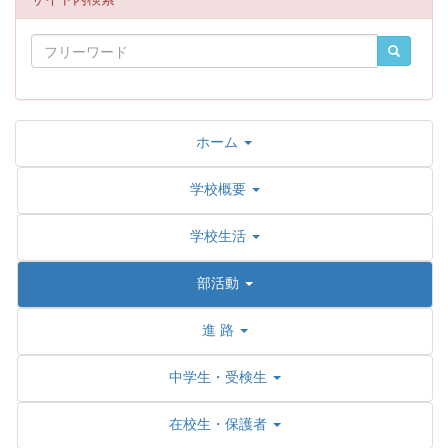
ホーム
学校概要
学校生活
部活動
進 路
中学生・受検生
在校生・保護者