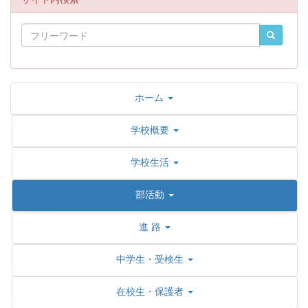
ホーム
学校概要
学校生活
部活動
進 路
中学生・受検生
在校生・保護者