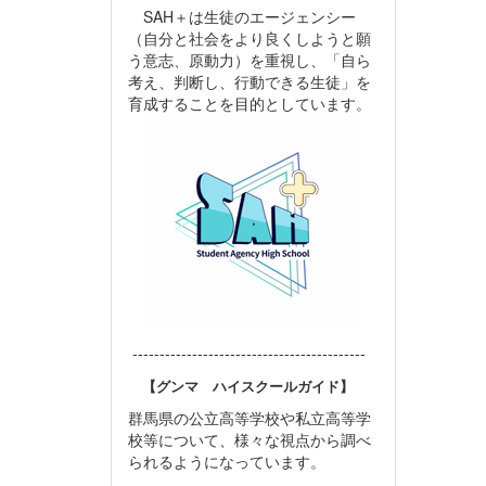
SAH＋は生徒のエージェンシー
（自分と社会をより良くしようと願
う意志、原動力）を重視し、「自ら
考え、判断し、行動できる生徒」を
育成することを目的としています。
-------------------------------------------
【グンマ ハイスクールガイド】
群馬県の公立高等学校や私立高等学
校等について、様々な視点から調べ
られるようになっています。