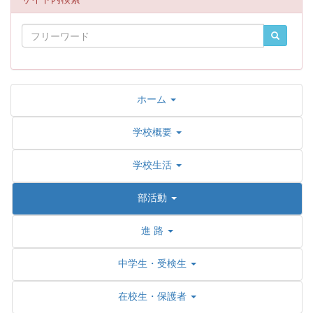
ホーム
学校概要
学校生活
部活動
進 路
中学生・受検生
在校生・保護者